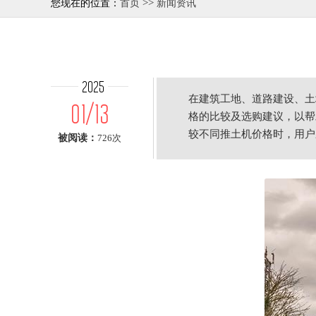
>>
您现在的位置：
首页
新闻资讯
2025
在建筑工地、道路建设、土
01/13
格的比较及选购建议，以帮
较不同推土机价格时，用户
被阅读：
726次