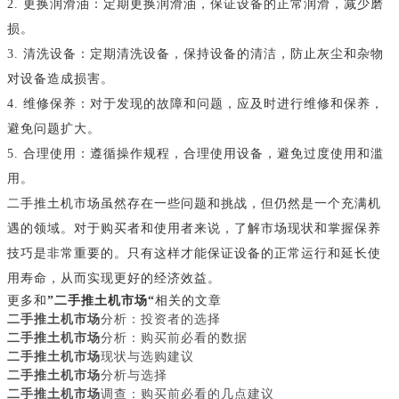
2. 更换润滑油：定期更换润滑油，保证设备的正常润滑，减少磨
损。
3. 清洗设备：定期清洗设备，保持设备的清洁，防止灰尘和杂物
对设备造成损害。
4. 维修保养：对于发现的故障和问题，应及时进行维修和保养，
避免问题扩大。
5. 合理使用：遵循操作规程，合理使用设备，避免过度使用和滥
用。
二手推土机市场虽然存在一些问题和挑战，但仍然是一个充满机
遇的领域。对于购买者和使用者来说，了解市场现状和掌握保养
技巧是非常重要的。只有这样才能保证设备的正常运行和延长使
用寿命，从而实现更好的经济效益。
更多和
”二手推土机市场“
相关的文章
二手推土机市场
分析：投资者的选择
二手推土机市场
分析：购买前必看的数据
二手推土机市场
现状与选购建议
二手推土机市场
分析与选择
二手推土机市场
调查：购买前必看的几点建议