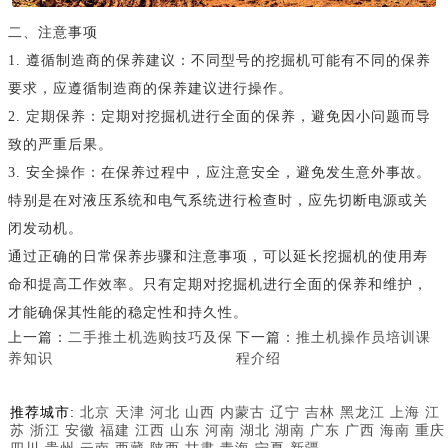
二、注意事项
1. 遵循制造商的保养建议：不同型号的挖掘机可能有不同的保养
要求，应遵循制造商的保养建议进行操作。
2. 定期保养：定期对挖掘机进行全面的保养，避免因小问题而导
致的严重后果。
3. 安全操作：在保养过程中，应注意安全，避免发生意外事故。
特别是在对液压系统和电气系统进行检查时，应先切断电源或关
闭发动机。
通过正确的日常保养步骤和注意事项，可以延长挖掘机的使用寿
命和提高工作效率。只有定期对挖掘机进行全面的保养和维护，
才能确保其性能的稳定性和持久性。
上一篇：
二手推土机选购技巧及保
下一篇：
推土机操作员培训课
养知识
程介绍
推荐城市:
北京
天津
河北
山西
内蒙古
辽宁
吉林
黑龙江
上海
江
苏
浙江
安徽
福建
江西
山东
河南
湖北
湖南
广东
广西
海南
重庆