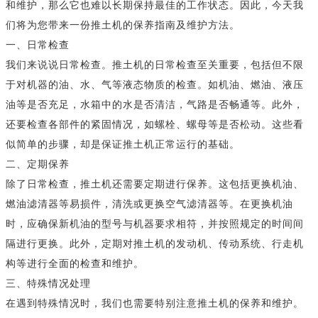
和维护，那么它也难以长期保持最佳的工作状态。因此，今天我
们将为您带来一份推土机的保养指南及维护方法。
一、日常检查
我们来说说日常检查。推土机的日常检查至关重要，包括但不限
于对机器的油、水、气等液态物质的检查。如机油、燃油、液压
油等是否充足，水箱中的水是否清洁，气路是否畅通等。此外，
还要检查各部件的紧固情况，如螺栓、螺母等是否松动。这些看
似简单的步骤，却是保证推土机正常运行的基础。
二、定期保养
除了日常检查，推土机还需要定期进行保养。这包括更换机油、
燃油滤清器等易损件，清洗或更换空气滤清器等。在更换机油
时，应确保新机油的型号与机器要求相符，并按照规定的时间间
隔进行更换。此外，定期对推土机的发动机、传动系统、行走机
构等进行全面的检查和维护。
三、特殊情况处理
在遇到特殊情况时，我们也需要特别注意推土机的保养和维护。