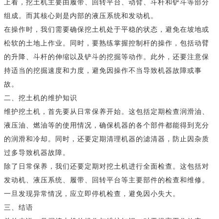
上看，挖土机主要由履带、回转平台、动臂、斗杆和铲斗等部分
组成。而其核心则是内部的液压系统和发动机。
在操作时，我们需要确保挖土机处于平稳的状态，避免在坡地或
松软的土地上作业。同时，要熟练掌握控制杆的操作，包括动臂
的升降、斗杆的伸缩以及铲斗的挖掘等动作。此外，还要注意保
持适当的挖掘速度和力度，避免因操作不当导致机器故障或事
故。
二、挖土机的维护知识
维护挖土机，首先要从日常保养开始。这包括定期检查润滑油、
液压油、燃油等的使用情况，确保机器的各个部件都能得到充分
的润滑和冷却。同时，还要定期清理机器的滤清器，防止因杂质
过多导致机器故障。
除了日常保养，我们还要定期对挖土机进行全面检查。这包括对
发动机、液压系统、履带、回转平台等主要部件的检查和维修。
一旦发现异常情况，应立即停机检查，避免因小失大。
三、结语