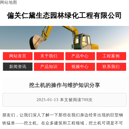
网站地图
偏关仁黛生态园林绿化工程有限公司
网站首页
关于我们
产品中心
工程案例
新闻资讯
产品知识
视频中心
联系我们
挖土机的操作与维护知识分享
2025-01-13 本文被阅读709次
朋友们，让我们深入了解一下那些在我们身边经常出现的巨型钢
铁猛兽——挖土机。在众多建筑和工程领域，挖土机可谓是不可